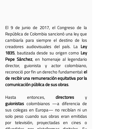
El 9 de junio de 2017, el Congreso de la 
República de Colombia sancionó una ley que 
cambiaría para siempre el destino de los 
creadores audiovisuales del país. La 
Ley 
1835
, bautizada desde su origen como 
Ley 
Pepe Sánchez
, en homenaje al legendario 
director, guionista y actor colombiano, 
reconoció por fin un derecho fundamental: 
el 
de recibir una remuneración equitativa por la 
comunicación pública de sus obras
.
Hasta entonces, 
directores
 y 
guionistas
 colombianos —a diferencia de 
sus colegas en Europa— no recibían ni un 
solo peso cuando sus obras eran emitidas 
por televisión, proyectadas en cines o 
difundidas por plataformas digitales. Su 