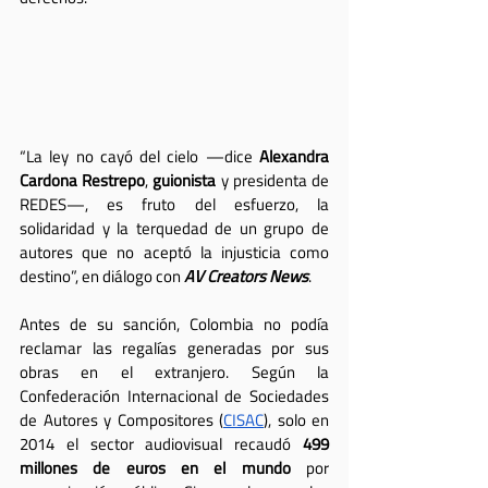
“La ley no cayó del cielo —dice 
Alexandra 
Cardona Restrepo
, 
guionista
 y presidenta de 
REDES—, es fruto del esfuerzo, la 
solidaridad y la terquedad de un grupo de 
autores que no aceptó la injusticia como 
destino”, en diálogo con 
AV Creators News
.
Antes de su sanción, Colombia no podía 
reclamar las regalías generadas por sus 
obras en el extranjero. Según la 
Confederación Internacional de Sociedades 
de Autores y Compositores (
CISAC
), solo en 
2014 el sector audiovisual recaudó 
499 
millones de euros en el mundo
 por 