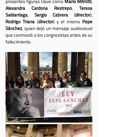
presentes figuras clave como 
Mario Mitrotti
, 
Alexandra Cardona Restrepo
, 
Teresa 
Saldarriaga
, 
Sergio Cabrera
 (
director
), 
Rodrigo Triana
 (
director
) y el mismo 
Pepe 
Sánchez
, quien dejó un mensaje audiovisual 
que conmovió a los congresistas antes de su 
fallecimiento.