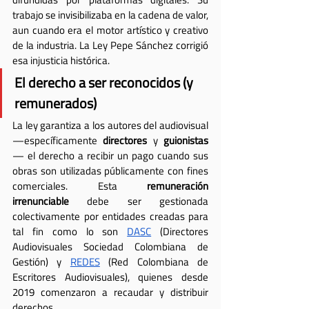
trabajo se invisibilizaba en la cadena de valor, 
aun cuando era el motor artístico y creativo 
de la industria. La Ley Pepe Sánchez corrigió 
esa injusticia histórica.
El derecho a ser reconocidos (y 
remunerados)
La ley garantiza a los autores del audiovisual 
—específicamente 
directores
 y 
guionistas
— el derecho a recibir un pago cuando sus 
obras son utilizadas públicamente con fines 
comerciales. Esta 
remuneración 
irrenunciable
 debe ser gestionada 
colectivamente por entidades creadas para 
tal fin como lo son 
DASC
 (Directores 
Audiovisuales Sociedad Colombiana de 
Gestión) y 
REDES
 (Red Colombiana de 
Escritores Audiovisuales), quienes desde 
2019 comenzaron a recaudar y distribuir 
derechos.