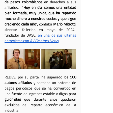
de pesos colombianos
 en derechos a sus 
afiliados,  “
Hoy en día somos una entidad 
bien formada, muy unida, que ha repartido 
mucho dinero a nuestros socios y que sigue 
creciendo cada año
”, contaba 
Mario Mitrotti
, 
director
 -fallecido en mayo de 2024- 
fundador de DASC, 
en una de sus últimas 
entrevistas con 
AV Creators News
.
REDES, por su parte, ha superado los 
500 
autores afiliados
 y sostiene un sistema de 
pagos periódicos que se ha convertido en 
una fuente de ingresos estable y digna para 
guionistas
 que durante años quedaron 
excluidos del reparto económico de la 
industria.