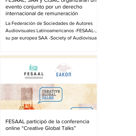
FESAAL, SAA y CISAC organizarán un
evento conjunto por un derecho
internacional de remuneración
La Federación de Sociedades de Autores
Audiovisuales Latinoamericanos -FESAAL-,
su par europea SAA -Society of Audiovisual
Authors- y la...
FESAAL participó de la conferencia
online “Creative Global Talks”