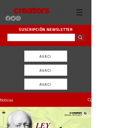
SUSCRIPCIÓN NEWSLETTER
AVACI
AVACI
AVACI
Noticias