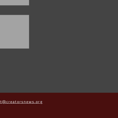
ct@creatorsnews.org