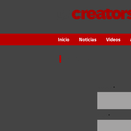
Inicio
Noticias
Videos
Contacto
Nombre
Email