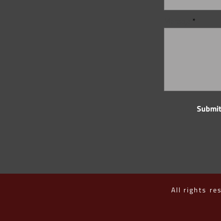
Mensaje
Submi
All rights re