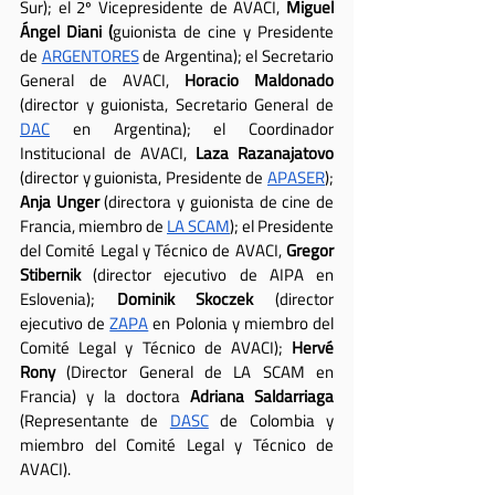
Sur); el 2º Vicepresidente de AVACI, 
Miguel 
Ángel Diani (
guionista de cine y Presidente 
de 
ARGENTORES
 de Argentina); el Secretario 
General de AVACI, 
Horacio Maldonado
(director y guionista, Secretario General de 
DAC
 en Argentina); el Coordinador 
Institucional de AVACI, 
Laza Razanajatovo
(director y guionista, Presidente de 
APASER
); 
Anja Unger
 (directora y guionista de cine de 
Francia, miembro de 
LA SCAM
); el Presidente 
del Comité Legal y Técnico de AVACI, 
Gregor 
Stibernik
 (director ejecutivo de AIPA en 
Eslovenia); 
Dominik Skoczek
 (director 
ejecutivo de 
ZAPA
 en Polonia y miembro del 
Comité Legal y Técnico de AVACI); 
Hervé 
Rony
 (Director General de LA SCAM en 
Francia) y la doctora 
Adriana Saldarriaga
(Representante de 
DASC
 de Colombia y 
miembro del Comité Legal y Técnico de 
AVACI).