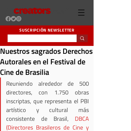
SUSCRIPCIÓN NEWSLETTER
Nuestros sagrados Derechos
Autorales en el Festival de
Cine de Brasilia
Reuniendo alrededor de 500 
directores, con 1.750 obras 
inscriptas, que representa el PBI 
artístico y cultural más 
consistente de Brasil, 
DBCA 
(Directores Brasileros de Cine y 