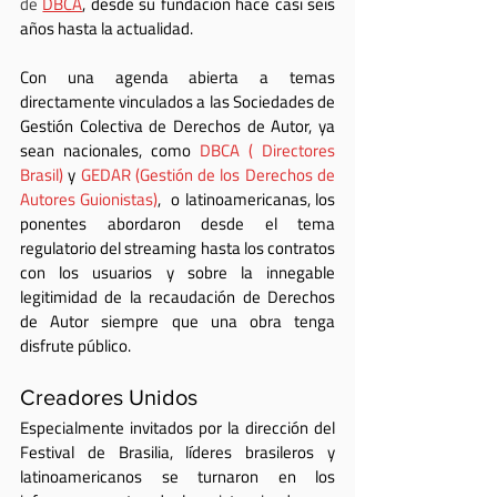
de 
DBCA
, desde su fundación hace casi seis 
años hasta la actualidad.
Con una agenda abierta a temas 
directamente vinculados a las Sociedades de 
Gestión Colectiva de Derechos de Autor, ya 
sean nacionales, como 
DBCA ( Directores 
Brasil)
 y 
GEDAR (Gestión de los Derechos de 
Autores Guionistas)
,  o latinoamericanas, los 
ponentes abordaron desde el tema 
regulatorio del streaming hasta los contratos 
con los usuarios y sobre la innegable 
legitimidad de la recaudación de Derechos 
de Autor siempre que una obra tenga 
disfrute público.
Creadores Unidos
Especialmente invitados por la dirección del 
Festival de Brasilia, líderes brasileros y 
latinoamericanos se turnaron en los 