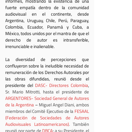
informes, mostrando la existencia de una 
fuerte empatía dentro de la comunidad 
audiovisual en el continente, desde 
Argentina, Uruguay, Chile, Perú, Paraguay, 
Colombia, Ecuador, Panamá y Cuba, a 
México, todos unidos por el mantra de que el 
derecho de autor es intransferible, 
irrenunciable e inalienable.
La diversidad de percepciones que 
confluyeron sobre la ineludible necesidad de 
remuneración de los Derechos Autorales por 
las obras difundidas, reunió desde el 
presidente del 
DASC- Directores Colombia
, 
Sr. Mario Mitrotti, hasta el presidente de 
ARGENTORES- Sociedad General de Autores 
de la Argentina
 – 
Miguel Angel Diani, ambos 
miembros del Comité Ejecutivo de la 
FESAAL 
(Federación de Sociedades de Autores 
Audiovisuales Latinoamericanos)
. También 
reunió por parte de
DBCA
: 
a su Presidente, el 