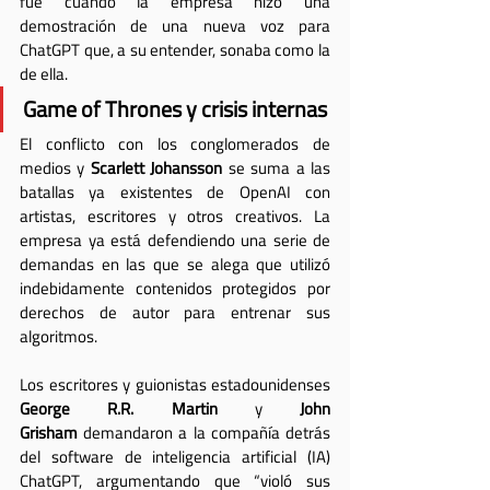
fue cuando la empresa hizo una 
demostración de una nueva voz para 
ChatGPT que, a su entender, sonaba como la 
de ella.
Game of Thrones y crisis internas
El conflicto con los conglomerados de 
medios y 
Scarlett Johansson
 se suma a las 
batallas ya existentes de OpenAI con 
artistas, escritores y otros creativos. La 
empresa ya está defendiendo una serie de 
demandas en las que se alega que utilizó 
indebidamente contenidos protegidos por 
derechos de autor para entrenar sus 
algoritmos.
Los escritores y guionistas estadounidenses 
George R.R. Martin 
y 
John 
Grisham
 demandaron a la compañía detrás 
del software de inteligencia artificial (IA) 
ChatGPT, argumentando que “violó sus 