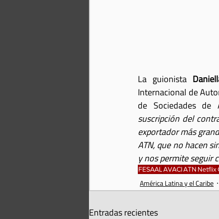
La guionista 
Daniel
Internacional de Auto
de Sociedades de A
suscripción del contr
exportador más grande
ATN, que no hacen sin
y nos permite seguir 
FESAAL
AVACI
ATN
Netflix
América Latina y el Caribe
Entradas recientes