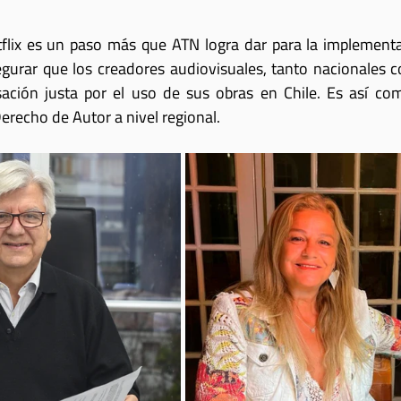
flix es un paso más que ATN logra dar para la implementac
urar que los creadores audiovisuales, tanto nacionales c
ción justa por el uso de sus obras en Chile. Es así co
erecho de Autor a nivel regional.