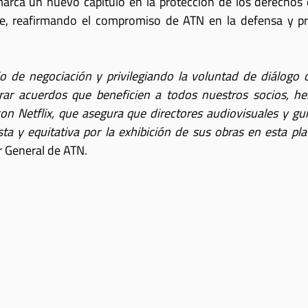
arca un nuevo capítulo en la protección de los derechos d
le, reafirmando el compromiso de ATN en la defensa y p
o de negociación y privilegiando la voluntad de diálogo c
rar acuerdos que beneficien a todos nuestros socios, h
n Netflix, que asegura que directores audiovisuales y guio
a y equitativa por la exhibición de sus obras en esta pl
or General de ATN.