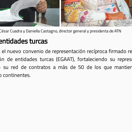
César Cuadra y Daniella Castagno, director general y presidenta de ATN
entidades turcas
a el nuevo convenio de representación recíproca firmado r
n de entidades turcas (EGAAT), fortaleciendo su represe
 su red de contratos a más de 50 de los que mantiene
o continentes. 