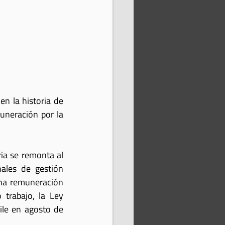
n la historia de 
uneración por la 
ia se remonta al 
ales de gestión 
na remuneración 
trabajo, la Ley 
le en agosto de 