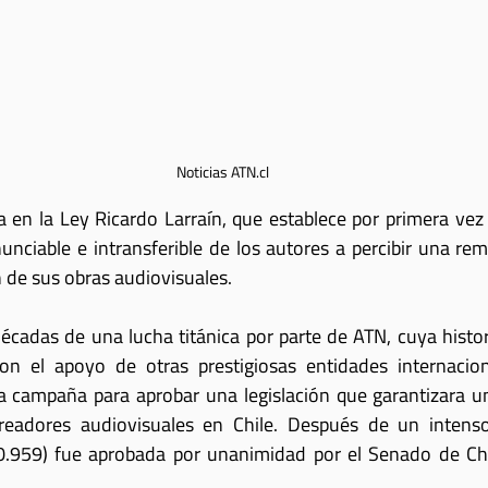
Noticias ATN.cl
 en la Ley Ricardo Larraín, que establece por primera vez e
nunciable e intransferible de los autores a percibir una rem
 de sus obras audiovisuales. 
écadas de una lucha titánica por parte de ATN, cuya histor
n el apoyo de otras prestigiosas entidades internacion
na campaña para aprobar una legislación que garantizara u
creadores audiovisuales en Chile. Después de un intenso 
0.959) fue aprobada por unanimidad por el Senado de Chi