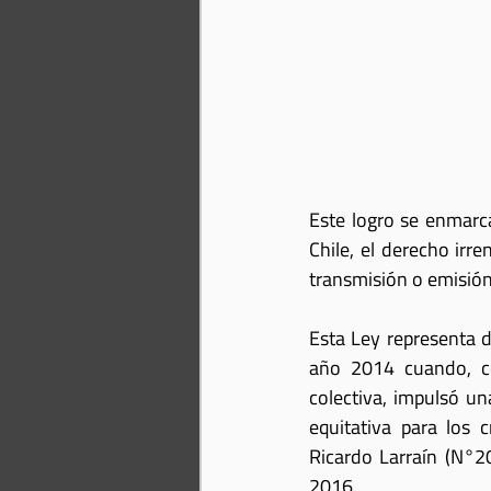
Este logro se enmarca
Chile, el derecho irre
transmisión o emisión
Esta Ley representa d
año 2014 cuando, co
colectiva, impulsó u
equitativa para los 
Ricardo Larraín (N°2
2016.