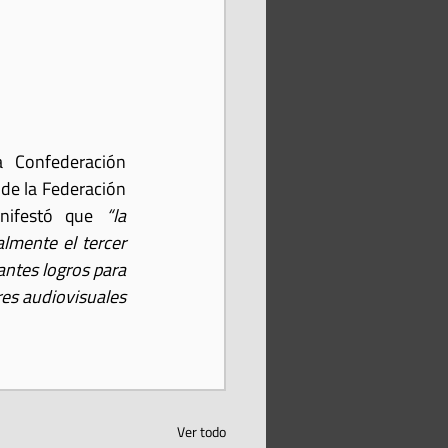
a Confederación 
de la Federación 
nifestó que 
“la 
lmente el tercer 
ntes logros para 
es audiovisuales 
Ver todo