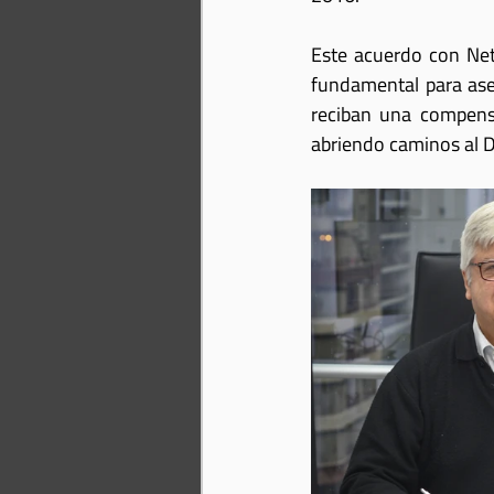
Este acuerdo con Net
fundamental para aseg
reciban una compensa
abriendo caminos al D