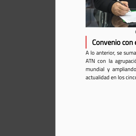
Convenio con 
A lo anterior, se sum
ATN con la agrupació
mundial y ampliando
actualidad en los cinc