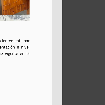
ecientemente por 
ntación a nivel 
 vigente en la 