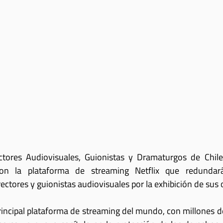
tores Audiovisuales, Guionistas y Dramaturgos de Chile
con la plataforma de streaming Netflix que redundar
ctores y guionistas audiovisuales por la exhibición de sus 
rincipal plataforma de streaming del mundo, con millones de