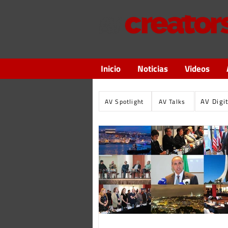
Inicio
Noticias
Videos
AV Digi
AV Spotlight
AV Talks