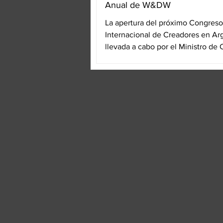
Anual de W&DW
La apertura del próximo Congreso
Internacional de Creadores en Arg
llevada a cabo por el Ministro de 
Argelia Sr....