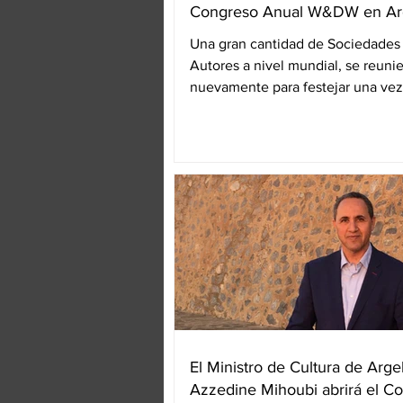
Congreso Anual W&DW en Ar
Una gran cantidad de Sociedades
Autores a nivel mundial, se reuni
nuevamente para festejar una vez
congreso anual de W&DW...
El Ministro de Cultura de Argel
Azzedine Mihoubi abrirá el C