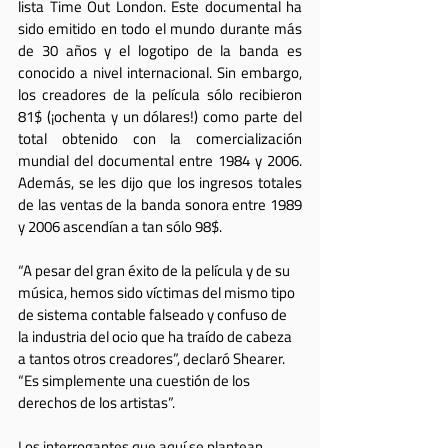
lista Time Out London. Este documental ha 
sido emitido en todo el mundo durante más 
de 30 años y el logotipo de la banda es 
conocido a nivel internacional. Sin embargo, 
los creadores de la película sólo recibieron 
81$ (¡ochenta y un dólares!) como parte del 
total obtenido con la comercialización 
mundial del documental entre 1984 y 2006. 
Además, se les dijo que los ingresos totales 
de las ventas de la banda sonora entre 1989 
y 2006 ascendían a tan sólo 98$.
“A pesar del gran éxito de la película y de su 
música, hemos sido víctimas del mismo tipo 
de sistema contable falseado y confuso de 
la industria del ocio que ha traído de cabeza 
a tantos otros creadores”, declaró Shearer. 
“Es simplemente una cuestión de los 
derechos de los artistas”.
Los interrogantes que aquí se plantean 