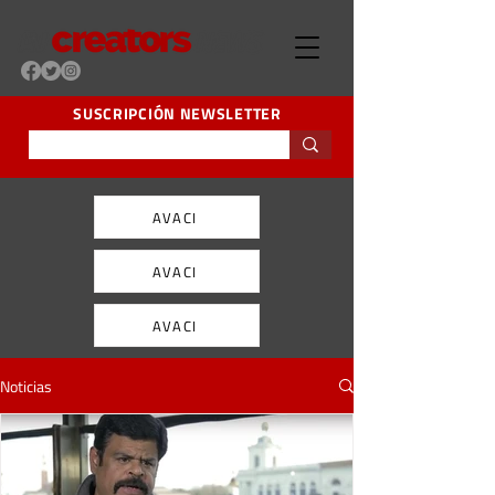
SUSCRIPCIÓN NEWSLETTER
AVACI
AVACI
AVACI
Noticias