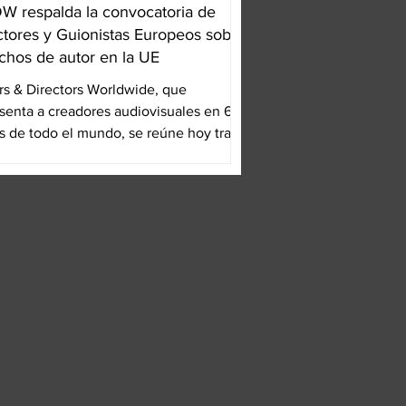
 respalda la convocatoria de
ctores y Guionistas Europeos sobre
chos de autor en la UE
rs & Directors Worldwide, que
senta a creadores audiovisuales en 69
s de todo el mundo, se reúne hoy tras
amado de...