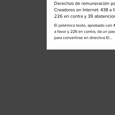
Derechos de remuneración pa
Creadores en Internet: 438 a f
226 en contra y 39 abstencio
El polémico texto, aprobado con 
a favor y 226 en contra, da un pa
para convertirse en directiva El
eurodiputado Axel Voss...