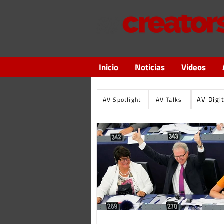
Inicio
Noticias
Videos
AV Digi
AV Spotlight
AV Talks