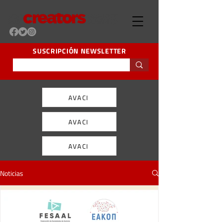
SUSCRIPCIÓN NEWSLETTER
AVACI
AVACI
AVACI
Noticias