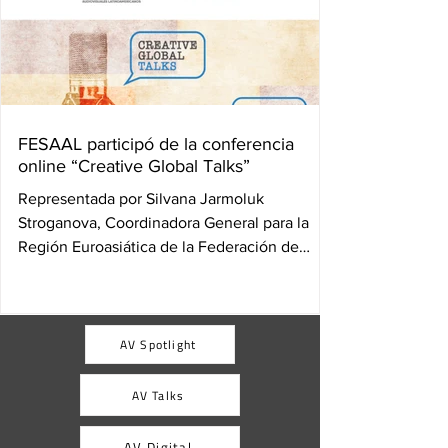
FESAAL participó de la conferencia
online “Creative Global Talks”
Representada por Silvana Jarmoluk
Stroganova, Coordinadora General para la
Región Euroasiática de la Federación de
Sociedades de Autores...
AV Spotlight
AV Talks
AV Digital