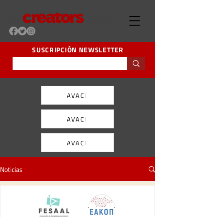
SUSCRIPCIÓN NEWSLETTER
AVACI
AVACI
AVACI
Noticias