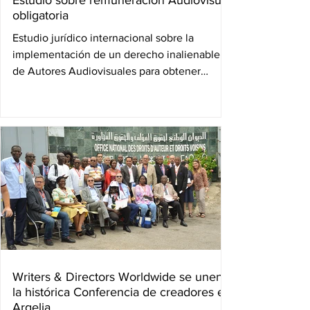
Estudio sobre remuneración Audiovisual
obligatoria
Estudio jurídico internacional sobre la
implementación de un derecho inalienable
de Autores Audiovisuales para obtener
remuneración...
Writers & Directors Worldwide se unen a
la histórica Conferencia de creadores en
Argelia