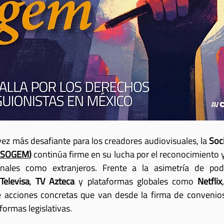
ez más desafiante para los creadores audiovisuales, la 
Soc
SOGEM
)
 continúa firme en su lucha por el reconocimiento y 
onales como extranjeros. Frente a la asimetría de pod
 
Televisa
, 
TV Azteca
 y plataformas globales como 
Netflix
e acciones concretas que van desde la firma de convenios 
formas legislativas.