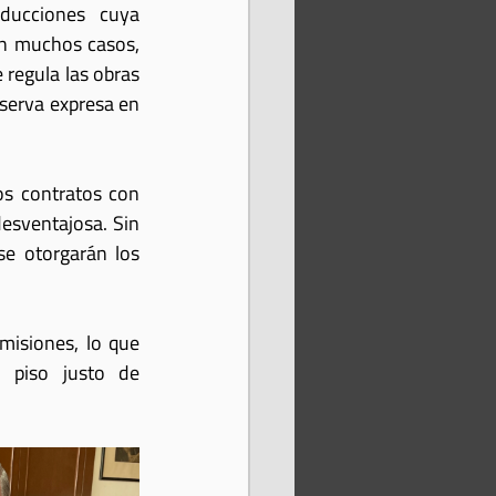
ucciones cuya 
En muchos casos, 
 regula las obras 
serva expresa en 
s contratos con 
esventajosa. Sin 
e otorgarán los 
misiones, lo que 
 piso justo de 