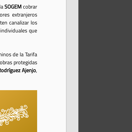
a 
SOGEM
 cobrar 
res extranjeros 
n canalizar los 
individuales que 
nos de la Tarifa 
obras protegidas 
odríguez Ajenjo
, 