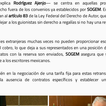
xplica 
Rodríguez Ajenjo
— se centra en aquellas prod
cho fuera de los convenios ya establecidos por 
SOGEM
. 
an al 
artículo 83
 de la Ley Federal del Derecho de Autor, que
jar a los guionistas sin derecho a regalías si no hay una re
es extranjeras muchas veces no pueden proporcionar eso
l cobro, lo que deja a sus representados en una posición d
ratos con la reserva son enviados, 
SOGEM
 asegura que s
 a los escritores mexicanos.
én en la negociación de una tarifa fija para estas retrans
 la ausencia de contratos específicos y establecer un