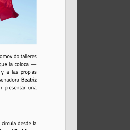
omovido talleres 
 que la coloca —
y a las propias 
 senadora 
Beatriz 
n presentar una 
circula desde la 