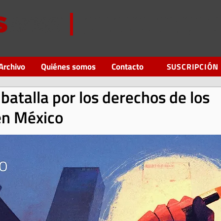
Defendiendo el Derecho de Aut
para los Autores Audiovisuales
Archivo
Quiénes somos
Contacto
SUSCRIPCIÓN
batalla por los derechos de los
en México