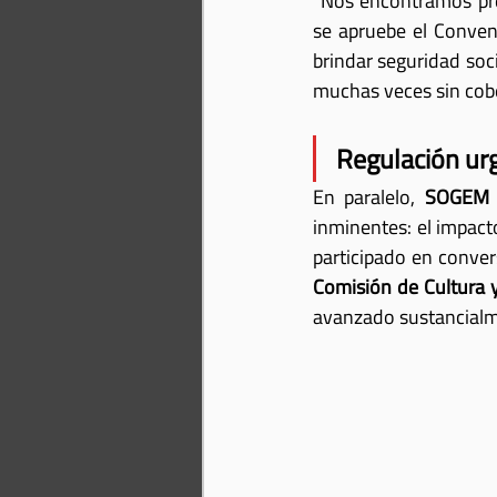
“Nos encontramos pre
se apruebe el Conveni
brindar seguridad soc
muchas veces sin cobe
Regulación urge
En paralelo, 
SOGEM
inminentes: el impacto
participado en conver
Comisión de Cultura 
avanzado sustancialm