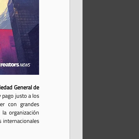
iedad General de 
pago justo a los 
er con grandes 
, la organización 
internacionales 