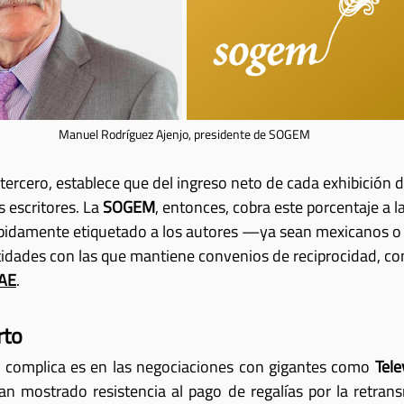
Manuel Rodríguez Ajenjo, presidente de SOGEM
o tercero, establece que del ingreso neto de cada exhibición d
 escritores. La 
SOGEM
, entonces, cobra este porcentaje a l
debidamente etiquetado a los autores —ya sean mexicanos o
idades con las que mantiene convenios de reciprocidad, c
AE
.
rto
e complica es en las negociaciones con gigantes como 
Tele
n mostrado resistencia al pago de regalías por la retrans