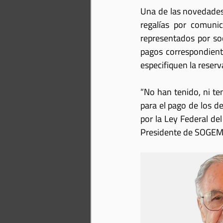
Una de las novedades
regalías por comunic
representados por so
pagos correspondiente
especifiquen la reserv
“No han tenido, ni te
para el pago de los d
por la Ley Federal del
Presidente de SOGEM,