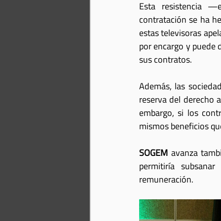
Esta resistencia —e
contratación se ha he
estas televisoras apel
por encargo y puede de
sus contratos.
Además, las sociedad
reserva del derecho a
embargo, si los cont
mismos beneficios que
SOGEM
 avanza tambi
permitiría subsanar
remuneración.