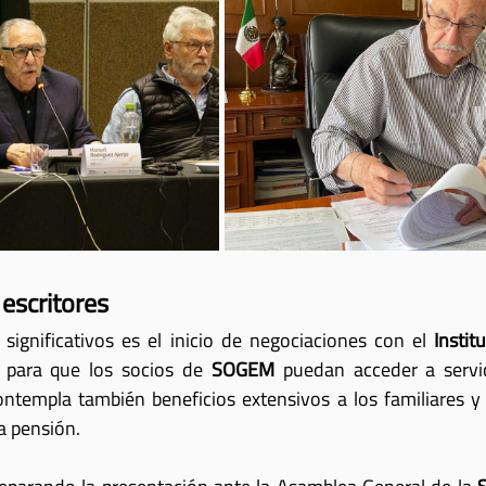
 escritores
significativos es el inicio de negociaciones con el 
Instit
 para que los socios de 
SOGEM
 puedan acceder a servi
ontempla también beneficios extensivos a los familiares y l
a pensión.