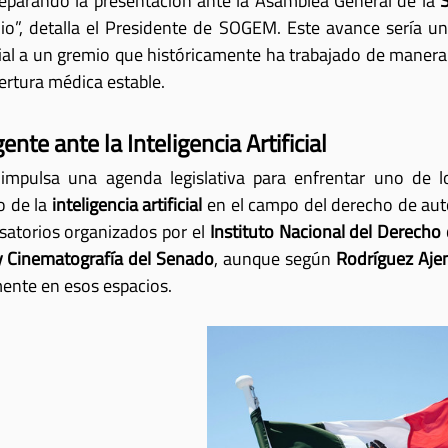
parando la presentación ante la Asamblea General de la 
o”, detalla el Presidente de SOGEM. Este avance sería un
ial a un gremio que históricamente ha trabajado de manera
rtura médica estable.
nte ante la Inteligencia Artificial
 impulsa una agenda legislativa para enfrentar uno de l
 de la 
inteligencia artificial
 en el campo del derecho de auto
satorios organizados por el 
Instituto Nacional del Derecho
y Cinematografía del Senado
, aunque según 
Rodríguez Aje
ente en esos espacios.