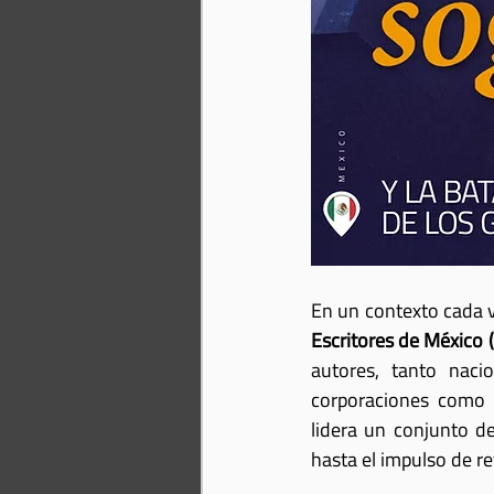
En un contexto cada v
Escritores de México (
autores, tanto naci
corporaciones como
lidera un conjunto d
hasta el impulso de re