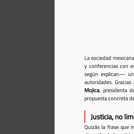
La sociedad mexicana,
y conferencias con e
según explican— un 
autoridades. Gracias 
Mojica
, presidenta 
propuesta concreta de 
Justicia, no li
Quizás la frase que m