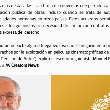
 más destacadas es la firma de convenios que permiten a l
ación pública de obras, incluso cuando se trata de auto
ciedades hermanas en otros países. Estos acuerdos permite
s a los guionistas sin necesidad de contar con contratos 
a expresa del derecho.
ndrán impacto alguno (negativo), ya que se negoció en térmi
erechos por la explotación en películas cinematográficas de 
 Derecho de Autor”, explica el escritor y guionista 
Manuel R
 a 
AV Creators News
. 