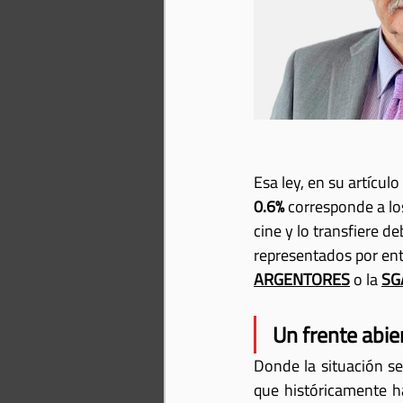
Esa ley, en su artícul
0.6%
 corresponde a los
cine y lo transfiere 
representados por ent
ARGENTORES
o la 
SG
Un frente abie
Donde la situación s
que históricamente ha