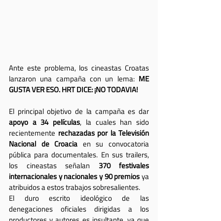
Ante este problema, los cineastas Croatas 
lanzaron una campaña con un lema: 
ME 
GUSTA VER ESO. HRT DICE: ¡NO TODAVIA!
El principal objetivo de la campaña es dar 
apoyo a 34 películas
, la cuales han sido 
recientemente 
rechazadas por la Televisión 
Nacional de Croacia
 en su convocatoria 
pública para documentales. En sus trailers, 
los cineastas señalan 
370 festivales 
internacionales y nacionales y 90 premios
 ya 
atribuidos a estos trabajos sobresalientes.
El duro escrito ideológico de las 
denegaciones oficiales dirigidas a los 
productores y autores es insultante, ya que 