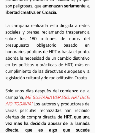
son peligrosas, que 
amenazan seriamente la 
libertad creativa en Croacia
.
La campaña realizada esta dirigida a redes 
sociales y prensa reclamando trasparencia 
sobre los 180 millones de euros del 
presupuesto obligatorio basado en 
honorarios públicos de HRT y, hasta el punto, 
aborda la necesidad de un cambio distintivo 
en las políticas y prácticas de HRT, más en 
cumplimiento de las directivas europeas y la 
legislación cultural y de radiodifusión Croata.
Solo unos días después del comienzo de la 
campaña, 
ME GUSTARÍA VER ESO. HRT DICE: 
¡NO TODAVIA!
 Los autores y productores de 
varias películas rechazadas han recibido 
ofertas de compra directa de 
HRT, que una 
vez más ha decidido abusar de la llamada 
directa, que es algo que sucede 