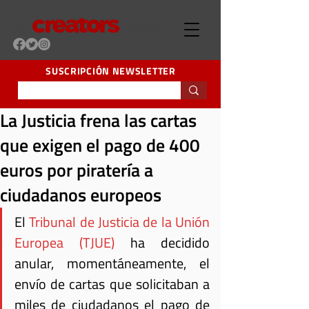
SUSCRIPCIÓN NEWSLETTER
La Justicia frena las cartas
que exigen el pago de 400
euros por piratería a
ciudadanos europeos
El 
Tribunal de Justicia de la Unión 
Europea (TJUE)
 ha decidido 
anular, momentáneamente, el 
envío de cartas que solicitaban a 
miles de ciudadanos el pago de 