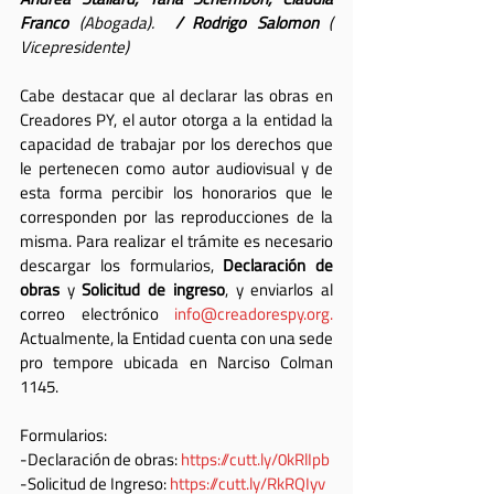
Franco
 (Abogada). 
 / Rodrigo Salomon
 ( 
Vicepresidente)
Cabe destacar que al declarar las obras en 
Creadores PY, el autor otorga a la entidad la 
capacidad de trabajar por los derechos que 
le pertenecen como autor audiovisual y de 
esta forma percibir los honorarios que le 
corresponden por las reproducciones de la 
misma. Para realizar el trámite es necesario 
descargar los formularios, 
Declaración de 
obras
 y 
Solicitud de ingreso
, y enviarlos al 
correo electrónico 
info@creadorespy.org.
Actualmente, la Entidad cuenta con una sede 
pro tempore ubicada en Narciso Colman 
1145.
Formularios:
-Declaración de obras: 
https://cutt.ly/0kRlIpb
-Solicitud de Ingreso: ​
https://cutt.ly/RkRQIyv