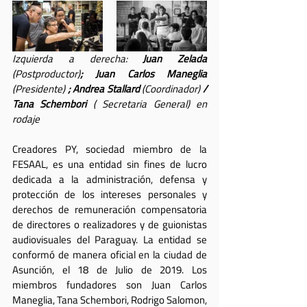
Izquierda a derecha: 
Juan Zelada 
(Postproductor)
; Juan Carlos Maneglia 
(Presidente)
 ; Andrea Stallard 
(Coordinador)
 / 
Tana Schembori 
( Secretaria General) en 
rodaje
Creadores PY, sociedad miembro de la 
FESAAL, es una entidad sin fines de lucro 
dedicada a la administración, defensa y 
protección de los intereses personales y 
derechos de remuneración compensatoria 
de directores o realizadores y de guionistas 
audiovisuales del Paraguay. La entidad se 
conformó de manera oficial en la ciudad de 
Asunción, el 18 de Julio de 2019. Los 
miembros fundadores son Juan Carlos 
Maneglia, Tana Schembori, Rodrigo Salomon, 