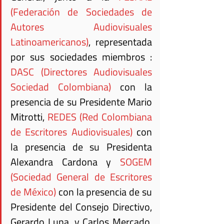
(Federación de Sociedades de 
Autores Audiovisuales 
Latinoamericanos)
, representada 
por sus sociedades miembros :
DASC (Directores Audiovisuales 
Sociedad Colombiana)
 con la 
presencia de su Presidente Mario 
Mitrotti, 
REDES (Red Colombiana 
de Escritores Audiovisuales)
 con 
la presencia de su Presidenta 
Alexandra Cardona y 
SOGEM 
(Sociedad General de Escritores 
de México)
 con la presencia de su 
Presidente del Consejo Directivo, 
Gerardo Luna, y Carlos Mercado, 