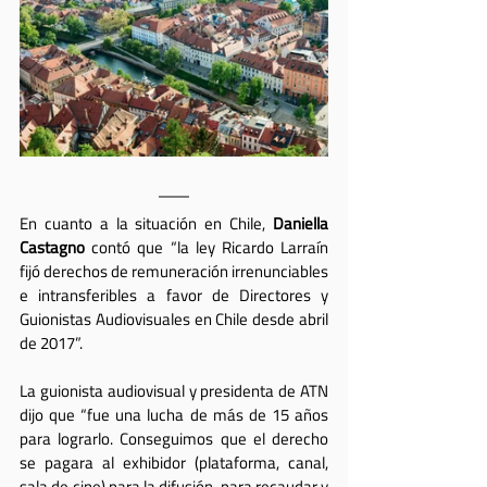
En cuanto a la situación en Chile, 
Daniella 
Castagno
 contó que “la ley Ricardo Larraín 
fijó derechos de remuneración irrenunciables 
e intransferibles a favor de Directores y 
Guionistas Audiovisuales en Chile desde abril 
de 2017”. 
La guionista audiovisual y presidenta de ATN 
dijo que “fue una lucha de más de 15 años 
para lograrlo. Conseguimos que el derecho 
se pagara al exhibidor (plataforma, canal, 
sala de cine) para la difusión, para recaudar y 