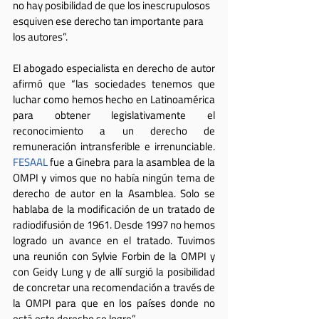
no hay posibilidad de que los inescrupulosos 
esquiven ese derecho tan importante para 
los autores”.
El abogado especialista en derecho de autor 
afirmó que “las sociedades tenemos que 
luchar como hemos hecho en Latinoamérica 
para obtener legislativamente el 
reconocimiento a un derecho de 
remuneración intransferible e irrenunciable. 
FESAAL
 fue a Ginebra para la asamblea de la 
OMPI y vimos que no había ningún tema de 
derecho de autor en la Asamblea. Solo se 
hablaba de la modificación de un tratado de 
radiodifusión de 1961. Desde 1997 no hemos 
logrado un avance en el tratado. Tuvimos 
una reunión con Sylvie Forbin de la OMPI y 
con Geidy Lung y de allí surgió la posibilidad 
de concretar una recomendación a través de 
la OMPI para que en los países donde no 
está este derecho se logre”.