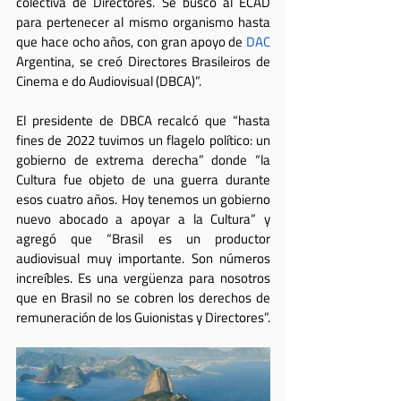
colectiva de Directores. Se buscó al ECAD 
para pertenecer al mismo organismo hasta 
que hace ocho años, con gran apoyo de 
DAC
Argentina, se creó Directores Brasileiros de 
Cinema e do Audiovisual (DBCA)”.
El presidente de DBCA recalcó que “hasta 
fines de 2022 tuvimos un flagelo político: un 
gobierno de extrema derecha” donde “la 
Cultura fue objeto de una guerra durante 
esos cuatro años. Hoy tenemos un gobierno 
nuevo abocado a apoyar a la Cultura” y 
agregó que “Brasil es un productor 
audiovisual muy importante. Son números 
increíbles. Es una vergüenza para nosotros 
que en Brasil no se cobren los derechos de 
remuneración de los Guionistas y Directores”.