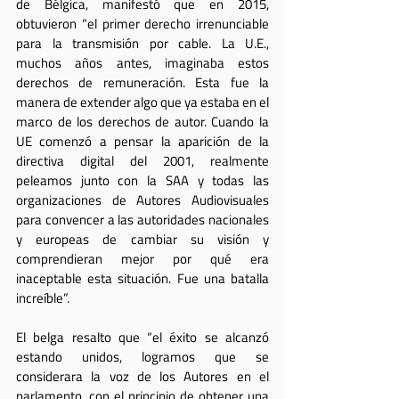
de Bélgica, manifestó que en 2015, 
obtuvieron “el primer derecho irrenunciable 
para la transmisión por cable. La U.E., 
muchos años antes, imaginaba estos 
derechos de remuneración. Esta fue la 
manera de extender algo que ya estaba en el 
marco de los derechos de autor. Cuando la 
UE comenzó a pensar la aparición de la 
directiva digital del 2001, realmente 
peleamos junto con la SAA y todas las 
organizaciones de Autores Audiovisuales 
para convencer a las autoridades nacionales 
y europeas de cambiar su visión y 
comprendieran mejor por qué era 
inaceptable esta situación. Fue una batalla 
increíble”.
El belga resalto que “el éxito se alcanzó 
estando unidos, logramos que se 
considerara la voz de los Autores en el 
parlamento, con el principio de obtener una 